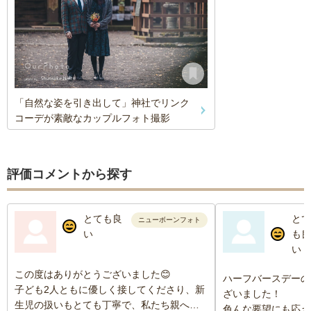
「自然な姿を引き出して」神社でリンク
コーデが素敵なカップルフォト撮影
評価コメントから探す
とても良
とて
ニューボーンフォト
い
も良
い
この度はありがとうございました😊
ハーフバースデーの
子ども2人ともに優しく接してくださり、新
ざいました！
生児の扱いもとても丁寧で、私たち親へも
色んな要望にも応え