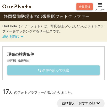
会員登録
メニュー
静岡県御殿場市の出張撮影フォトグラファー
OurPhoto（アワーフォト）は、写真を撮ってほしい人とフォトグラ
ファーをマッチングするサービスです。
現在の検索条件
静岡県
御殿場市
条件を絞って検索
17
人
のフォトグラファーが見つかりました。
並び替え：
おすすめ順