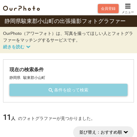
会員登録
メニュー
静岡県駿東郡小山町の出張撮影フォトグラファー
OurPhoto（アワーフォト）は、写真を撮ってほしい人とフォトグラ
ファーをマッチングするサービスです。
現在の検索条件
静岡県
駿東郡小山町
条件を絞って検索
11
人
のフォトグラファーが見つかりました。
並び替え：
おすすめ順