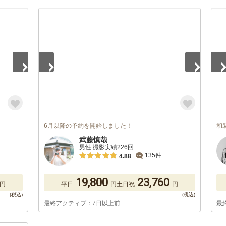
1
/
5
1
/
6月以降の予約を開始しました！
和
武藤慎哉
男性 撮影実績226回
135件
4.88
19,800
23,760
円
平日
円
土日祝
円
最終アクティブ：7日以上前
最