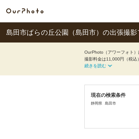
島田市ばらの丘公園（島田市）の出張撮影
OurPhoto（アワーフ
撮影料金は11,000円（税
現在の検索条件
静岡県
島田市