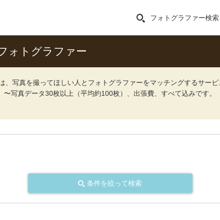
フォトグラファー検索
フォトグラファー
ォト）は、写真を撮ってほしい人とフォトグラファーをマッチングするサー
込）〜写真データ30枚以上（平均約100枚）、出張費、すべて込みです。
条件を絞って検索