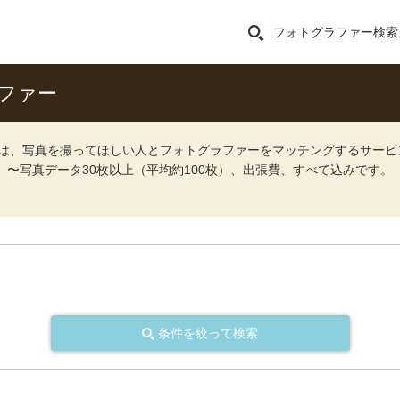
フォトグラファー検索
ファー
ォト）は、写真を撮ってほしい人とフォトグラファーをマッチングするサー
込）〜写真データ30枚以上（平均約100枚）、出張費、すべて込みです。
条件を絞って検索