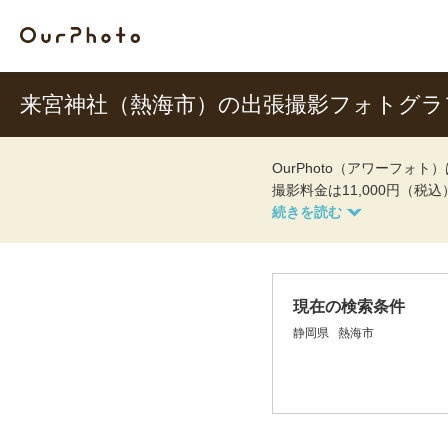
来宮神社（熱海市）の出張撮影フォトグラ
OurPhoto（アワーフ
撮影料金は11,000円（税
現在の検索条件
静岡県
熱海市