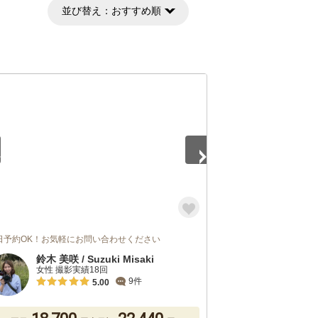
並び替え：
おすすめ順
5
日予約OK！お気軽にお問い合わせください
鈴木 美咲 / Suzuki Misaki
女性 撮影実績18回
9件
5.00