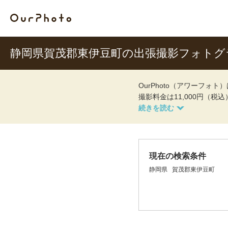
静岡県賀茂郡東伊豆町の出張撮影フォトグ
OurPhoto（アワーフ
撮影料金は11,000円（税
現在の検索条件
静岡県
賀茂郡東伊豆町