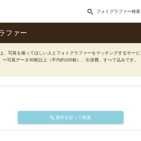
フォトグラファー検索
ラファー
ォト）は、写真を撮ってほしい人とフォトグラファーをマッチングするサー
込）〜写真データ30枚以上（平均約100枚）、出張費、すべて込みです。
条件を絞って検索