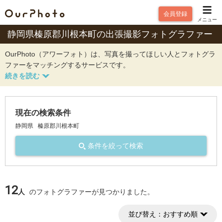
会員登録
メニュー
静岡県榛原郡川根本町の出張撮影フォトグラファー
OurPhoto（アワーフォト）は、写真を撮ってほしい人とフォトグラ
ファーをマッチングするサービスです。
現在の検索条件
静岡県
榛原郡川根本町
条件を絞って検索
12
人
のフォトグラファーが見つかりました。
並び替え：
おすすめ順