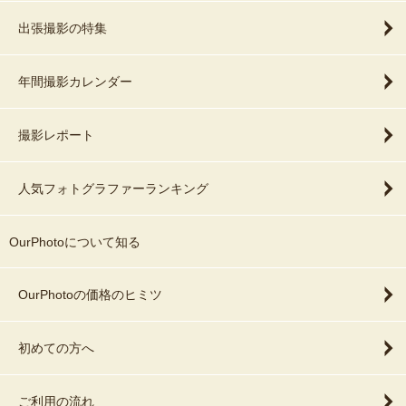
出張撮影の特集
年間撮影カレンダー
撮影レポート
人気フォトグラファーランキング
OurPhotoについて知る
OurPhotoの価格のヒミツ
初めての方へ
ご利用の流れ