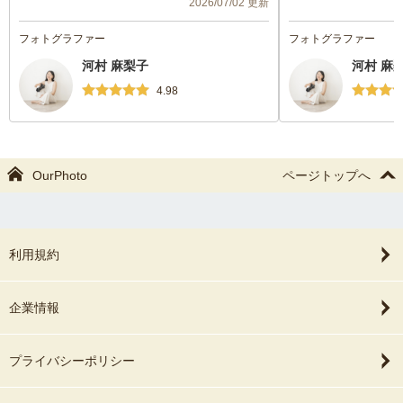
2026/07/02 更新
き、初産の私でも安心しました。
写真もとてもナチュ
写真もとても満足で、家族みんな喜んでく
なものでした。
フォトグラファー
フォトグラファー
れました！
河村 麻梨子
河村 麻
4.98
OurPhoto
ページトップへ
利用規約
企業情報
プライバシーポリシー