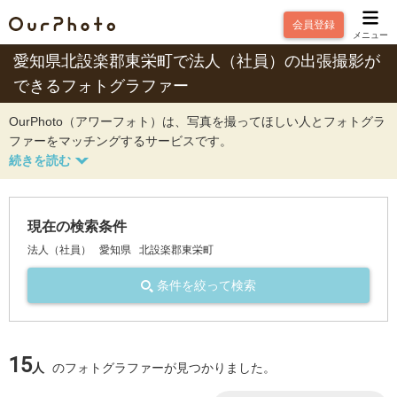
会員登録
メニュー
愛知県北設楽郡東栄町で法人（社員）の出張撮影が
できるフォトグラファー
OurPhoto（アワーフォト）は、写真を撮ってほしい人とフォトグラ
ファーをマッチングするサービスです。
現在の検索条件
法人（社員）
愛知県
北設楽郡東栄町
条件を絞って検索
15
人
のフォトグラファーが見つかりました。