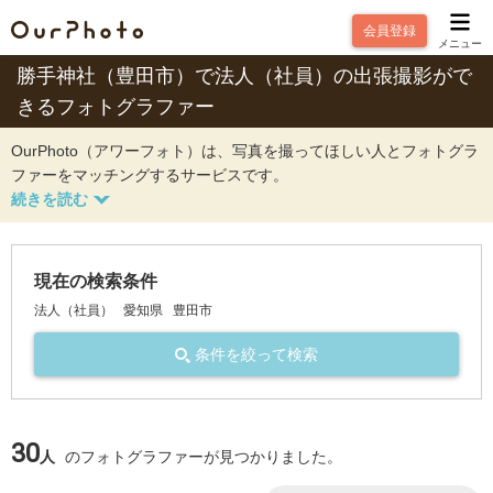
会員登録
メニュー
勝手神社（豊田市）で法人（社員）の出張撮影がで
きるフォトグラファー
OurPhoto（アワーフォト）は、写真を撮ってほしい人とフォトグラ
ファーをマッチングするサービスです。
現在の検索条件
法人（社員）
愛知県
豊田市
条件を絞って検索
30
人
のフォトグラファーが見つかりました。