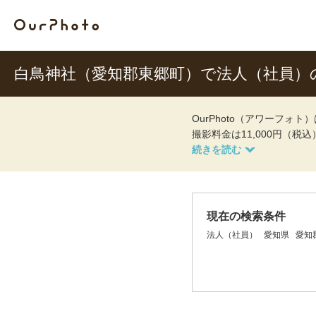
白鳥神社（愛知郡東郷町）で法人（社員）
OurPhoto（アワーフ
撮影料金は11,000円（税
現在の検索条件
法人（社員）
愛知県
愛知