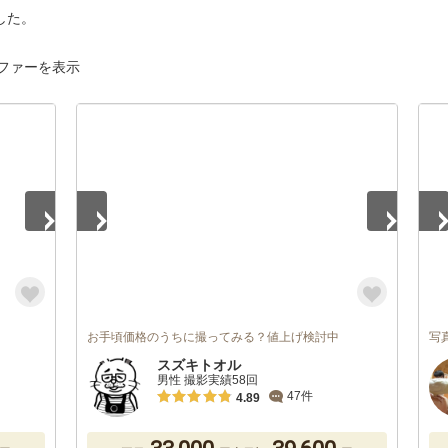
した。
ファーを表示
1
/
4
1
/
お手頃価格のうちに撮ってみる？値上げ検討中
写
スズキトオル
男性 撮影実績58回
47件
4.89