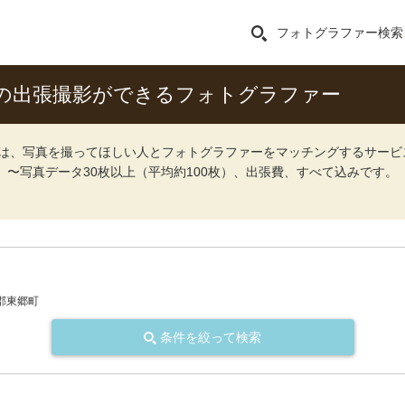
フォトグラファー検索
の出張撮影ができるフォトグラファー
ォト）は、写真を撮ってほしい人とフォトグラファーをマッチングするサー
込）〜写真データ30枚以上（平均約100枚）、出張費、すべて込みです。
郡東郷町
条件を絞って検索