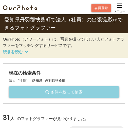
会員登録
メニュー
愛知県丹羽郡扶桑町で法人（社員）の出張撮影がで
きるフォトグラファー
OurPhoto（アワーフォト）は、写真を撮ってほしい人とフォトグラ
ファーをマッチングするサービスです。
現在の検索条件
法人（社員）
愛知県
丹羽郡扶桑町
条件を絞って検索
31
人
のフォトグラファーが見つかりました。