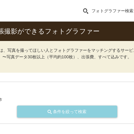
フォトグラファー検索
張撮影ができるフォトグラファー
ォト）は、写真を撮ってほしい人とフォトグラファーをマッチングするサー
込）〜写真データ30枚以上（平均約100枚）、出張費、すべて込みです。
市
条件を絞って検索