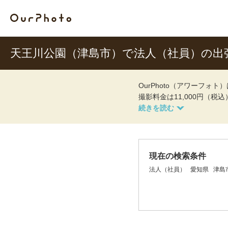
天王川公園（津島市）で法人（社員）の出
OurPhoto（アワーフ
撮影料金は11,000円（税
現在の検索条件
法人（社員）
愛知県
津島