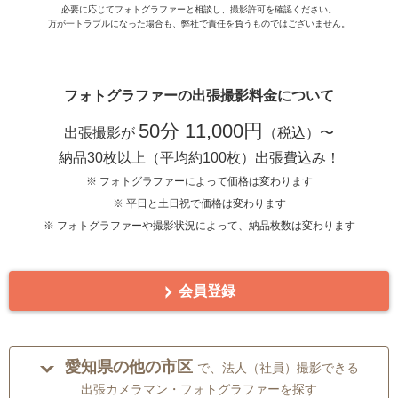
必要に応じてフォトグラファーと相談し、撮影許可を確認ください。
万が一トラブルになった場合も、弊社で責任を負うものではございません。
フォトグラファーの出張撮影料金について
50分 11,000円
出張撮影が
（税込）〜
納品30枚以上（平均約100枚）出張費込み！
※ フォトグラファーによって価格は変わります
※ 平日と土日祝で価格は変わります
※ フォトグラファーや撮影状況によって、納品枚数は変わります
会員登録
愛知県の他の市区
で、法人（社員）撮影できる
出張カメラマン・フォトグラファーを探す