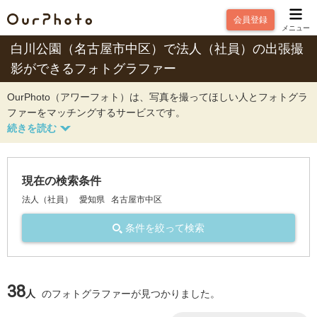
会員登録
メニュー
白川公園（名古屋市中区）で法人（社員）の出張撮
影ができるフォトグラファー
OurPhoto（アワーフォト）は、写真を撮ってほしい人とフォトグラ
ファーをマッチングするサービスです。
現在の検索条件
法人（社員）
愛知県
名古屋市中区
条件を絞って検索
38
人
のフォトグラファーが見つかりました。