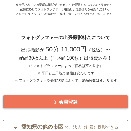
※表示されている場所は撮影ができることを保証するものではありません。
必要に応じてフォトグラファーと相談し、撮影許可を確認ください。
万が一トラブルになった場合も、弊社で責任を負うものではございません。
フォトグラファーの出張撮影料金について
50分 11,000円
出張撮影が
（税込）〜
納品30枚以上（平均約100枚）出張費込み！
※ フォトグラファーによって価格は変わります
※ 平日と土日祝で価格は変わります
※ フォトグラファーや撮影状況によって、納品枚数は変わります
会員登録
愛知県の他の市区
で、法人（社員）撮影できる