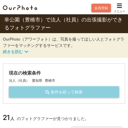
会員登録
メニュー
幸公園（豊橋市）で法人（社員）の出張撮影ができ
るフォトグラファー
OurPhoto（アワーフォト）は、写真を撮ってほしい人とフォトグラ
ファーをマッチングするサービスです。
現在の検索条件
法人（社員）
愛知県
豊橋市
条件を絞って検索
21
人
のフォトグラファーが見つかりました。