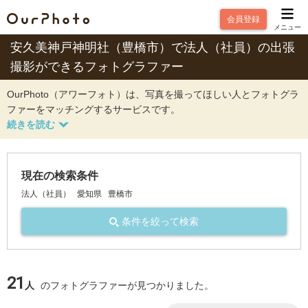
会員登録
メニュー
安久美神戸神明社（豊橋市）で法人（社員）の出張
撮影ができるフォトグラファー
OurPhoto（アワーフォト）は、写真を撮ってほしい人とフォトグラ
ファーをマッチングするサービスです。
現在の検索条件
法人（社員）
愛知県
豊橋市
条件を絞って検索
21
人
のフォトグラファーが見つかりました。