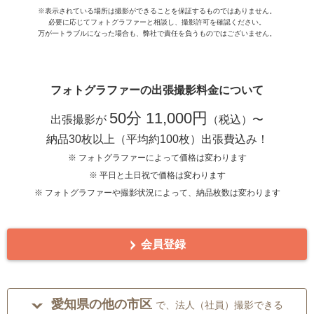
※表示されている場所は撮影ができることを保証するものではありません。
必要に応じてフォトグラファーと相談し、撮影許可を確認ください。
万が一トラブルになった場合も、弊社で責任を負うものではございません。
フォトグラファーの出張撮影料金について
50分 11,000円
出張撮影が
（税込）〜
納品30枚以上（平均約100枚）出張費込み！
※ フォトグラファーによって価格は変わります
※ 平日と土日祝で価格は変わります
※ フォトグラファーや撮影状況によって、納品枚数は変わります
会員登録
愛知県の他の市区
で、法人（社員）撮影できる