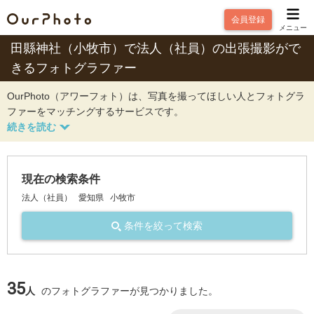
会員登録
メニュー
田縣神社（小牧市）で法人（社員）の出張撮影がで
きるフォトグラファー
OurPhoto（アワーフォト）は、写真を撮ってほしい人とフォトグラ
ファーをマッチングするサービスです。
現在の検索条件
法人（社員）
愛知県
小牧市
条件を絞って検索
35
人
のフォトグラファーが見つかりました。