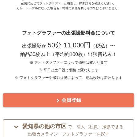
必要に応じてフォトグラファーと相談し、撮影許可を確認ください。
万が一トラブルになった場合も、弊社で責任を負うものではございません。
フォトグラファーの出張撮影料金について
50分 11,000円
出張撮影が
（税込）〜
納品30枚以上（平均約100枚）出張費込み！
※ フォトグラファーによって価格は変わります
※ 平日と土日祝で価格は変わります
※ フォトグラファーや撮影状況によって、納品枚数は変わります
会員登録
愛知県の他の市区
で、法人（社員）撮影できる
出張カメラマン・フォトグラファーを探す