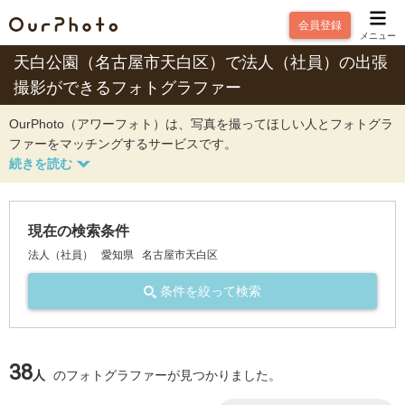
会員登録
メニュー
天白公園（名古屋市天白区）で法人（社員）の出張
撮影ができるフォトグラファー
OurPhoto（アワーフォト）は、写真を撮ってほしい人とフォトグラ
ファーをマッチングするサービスです。
現在の検索条件
法人（社員）
愛知県
名古屋市天白区
条件を絞って検索
38
人
のフォトグラファーが見つかりました。