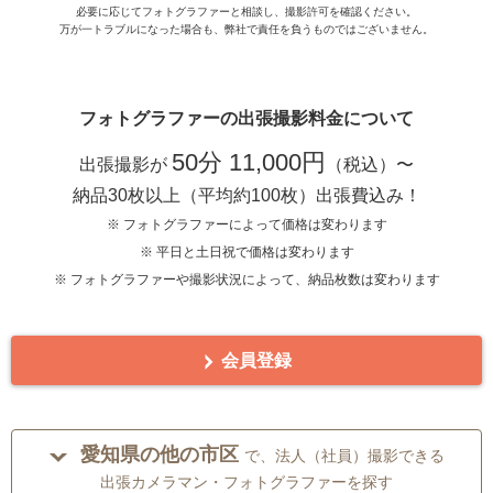
必要に応じてフォトグラファーと相談し、撮影許可を確認ください。
万が一トラブルになった場合も、弊社で責任を負うものではございません。
フォトグラファーの出張撮影料金について
50分 11,000円
出張撮影が
（税込）〜
納品30枚以上（平均約100枚）出張費込み！
※ フォトグラファーによって価格は変わります
※ 平日と土日祝で価格は変わります
※ フォトグラファーや撮影状況によって、納品枚数は変わります
会員登録
愛知県の他の市区
で、法人（社員）撮影できる
出張カメラマン・フォトグラファーを探す