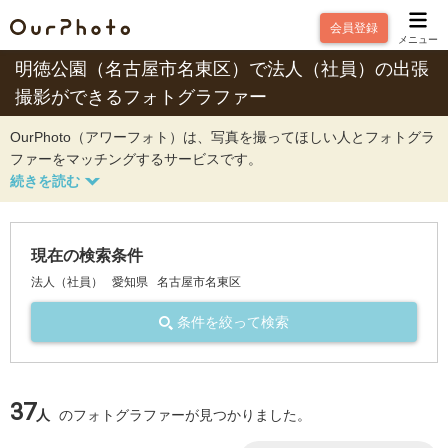
会員登録
メニュー
明徳公園（名古屋市名東区）で法人（社員）の出張
撮影ができるフォトグラファー
OurPhoto（アワーフォト）は、写真を撮ってほしい人とフォトグラ
ファーをマッチングするサービスです。
現在の検索条件
法人（社員）
愛知県
名古屋市名東区
条件を絞って検索
37
人
のフォトグラファーが見つかりました。