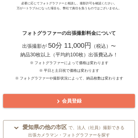
必要に応じてフォトグラファーと相談し、撮影許可を確認ください。
万が一トラブルになった場合も、弊社で責任を負うものではございません。
フォトグラファーの出張撮影料金について
50分 11,000円
出張撮影が
（税込）〜
納品30枚以上（平均約100枚）出張費込み！
※ フォトグラファーによって価格は変わります
※ 平日と土日祝で価格は変わります
※ フォトグラファーや撮影状況によって、納品枚数は変わります
会員登録
愛知県の他の市区
で、法人（社員）撮影できる
出張カメラマン・フォトグラファーを探す