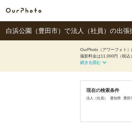
白浜公園（豊田市）で法人（社員）の出張
OurPhoto（アワーフ
撮影料金は11,000円（税
現在の検索条件
法人（社員）
愛知県
豊田