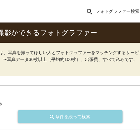
フォトグラファー検索
撮影ができるフォトグラファー
ォト）は、写真を撮ってほしい人とフォトグラファーをマッチングするサー
込）〜写真データ30枚以上（平均約100枚）、出張費、すべて込みです。
市
条件を絞って検索