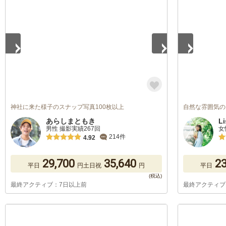
1
/
5
1
/
5
神社に来た様子のスナップ写真100枚以上
自然な雰囲気の
あらしまともき
Li
男性 撮影実績267回
女
214件
4.92
29,700
35,640
23
平日
円
土日祝
円
平日
最終アクティブ：7日以上前
最終アクティブ
1
/
5
1
/
5