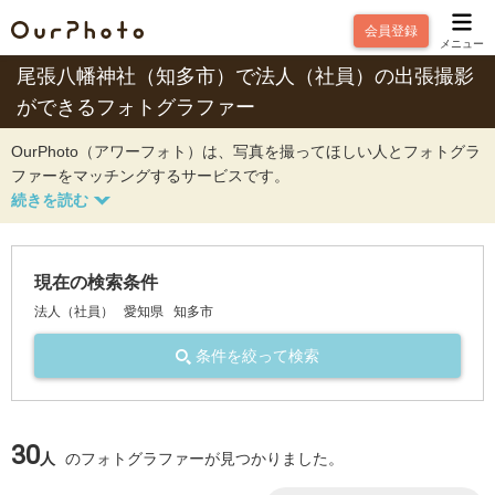
会員登録
メニュー
尾張八幡神社（知多市）で法人（社員）の出張撮影
ができるフォトグラファー
OurPhoto（アワーフォト）は、写真を撮ってほしい人とフォトグラ
ファーをマッチングするサービスです。
現在の検索条件
法人（社員）
愛知県
知多市
条件を絞って検索
30
人
のフォトグラファーが見つかりました。