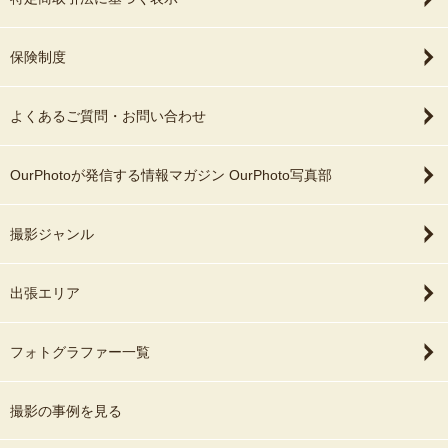
保険制度
よくあるご質問・お問い合わせ
OurPhotoが発信する情報マガジン OurPhoto写真部
撮影ジャンル
出張エリア
フォトグラファー一覧
撮影の事例を見る