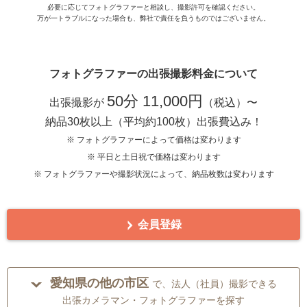
必要に応じてフォトグラファーと相談し、撮影許可を確認ください。
万が一トラブルになった場合も、弊社で責任を負うものではございません。
フォトグラファーの出張撮影料金について
50分 11,000円
出張撮影が
（税込）〜
納品30枚以上（平均約100枚）出張費込み！
※ フォトグラファーによって価格は変わります
※ 平日と土日祝で価格は変わります
※ フォトグラファーや撮影状況によって、納品枚数は変わります
会員登録
愛知県の他の市区
で、法人（社員）撮影できる
出張カメラマン・フォトグラファーを探す