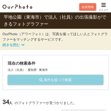
会員登録
メニュー
平地公園（東海市）で法人（社員）の出張撮影がで
きるフォトグラファー
OurPhoto（アワーフォト）は、写真を撮ってほしい人とフォトグラ
ファーをマッチングするサービスです。
現在の検索条件
法人（社員）
愛知県
東海市
条件を絞って検索
34
人
のフォトグラファーが見つかりました。