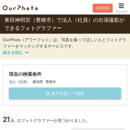
会員登録
メニュー
東田神明宮（豊橋市）で法人（社員）の出張撮影が
できるフォトグラファー
OurPhoto（アワーフォト）は、写真を撮ってほしい人とフォトグラ
ファーをマッチングするサービスです。
現在の検索条件
法人（社員）
愛知県
豊橋市
条件を絞って検索
21
人
のフォトグラファーが見つかりました。