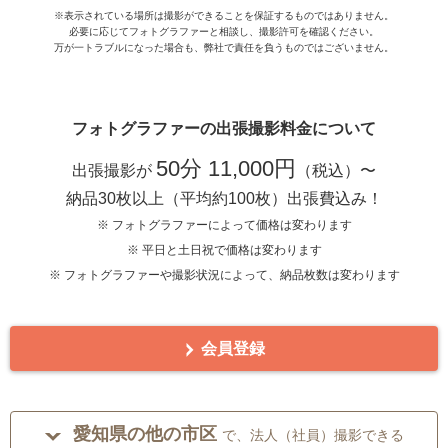
※表示されている場所は撮影ができることを保証するものではありません。
必要に応じてフォトグラファーと相談し、撮影許可を確認ください。
万が一トラブルになった場合も、弊社で責任を負うものではございません。
フォトグラファーの出張撮影料金について
50分 11,000円
出張撮影が
（税込）〜
納品30枚以上（平均約100枚）出張費込み！
※ フォトグラファーによって価格は変わります
※ 平日と土日祝で価格は変わります
※ フォトグラファーや撮影状況によって、納品枚数は変わります
会員登録
愛知県の他の市区
で、法人（社員）撮影できる