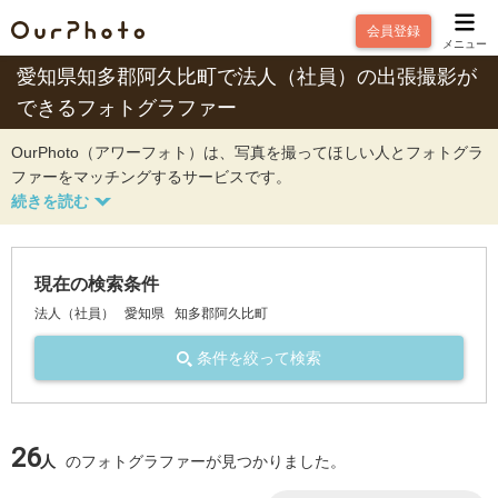
会員登録
メニュー
愛知県知多郡阿久比町で法人（社員）の出張撮影が
できるフォトグラファー
OurPhoto（アワーフォト）は、写真を撮ってほしい人とフォトグラ
ファーをマッチングするサービスです。
現在の検索条件
法人（社員）
愛知県
知多郡阿久比町
条件を絞って検索
26
人
のフォトグラファーが見つかりました。