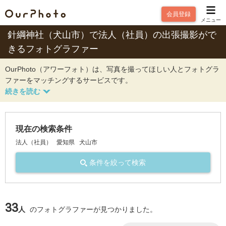
会員登録
メニュー
針綱神社（犬山市）で法人（社員）の出張撮影がで
きるフォトグラファー
OurPhoto（アワーフォト）は、写真を撮ってほしい人とフォトグラ
ファーをマッチングするサービスです。
現在の検索条件
法人（社員）
愛知県
犬山市
条件を絞って検索
33
人
のフォトグラファーが見つかりました。