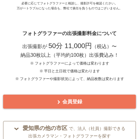
必要に応じてフォトグラファーと相談し、撮影許可を確認ください。
万が一トラブルになった場合も、弊社で責任を負うものではございません。
フォトグラファーの出張撮影料金について
50分 11,000円
出張撮影が
（税込）〜
納品30枚以上（平均約100枚）出張費込み！
※ フォトグラファーによって価格は変わります
※ 平日と土日祝で価格は変わります
※ フォトグラファーや撮影状況によって、納品枚数は変わります
会員登録
愛知県の他の市区
で、法人（社員）撮影できる
出張カメラマン・フォトグラファーを探す