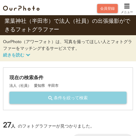
会員登録
メニュー
業葉神社（半田市）で法人（社員）の出張撮影がで
きるフォトグラファー
OurPhoto（アワーフォト）は、写真を撮ってほしい人とフォトグラ
ファーをマッチングするサービスです。
現在の検索条件
法人（社員）
愛知県
半田市
条件を絞って検索
27
人
のフォトグラファーが見つかりました。