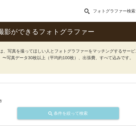
フォトグラファー検索
撮影ができるフォトグラファー
ォト）は、写真を撮ってほしい人とフォトグラファーをマッチングするサー
込）〜写真データ30枚以上（平均約100枚）、出張費、すべて込みです。
市
条件を絞って検索