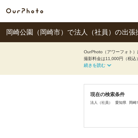
岡崎公園（岡崎市）で法人（社員）の出張
OurPhoto（アワーフ
撮影料金は11,000円（税
現在の検索条件
法人（社員）
愛知県
岡崎