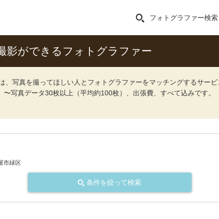
フォトグラファー検索
撮影ができるフォトグラファー
ォト）は、写真を撮ってほしい人とフォトグラファーをマッチングするサー
込）〜写真データ30枚以上（平均約100枚）、出張費、すべて込みです。
屋市緑区
条件を絞って検索