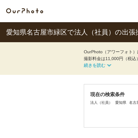
愛知県名古屋市緑区で法人（社員）の出張
OurPhoto（アワーフ
撮影料金は11,000円（税
現在の検索条件
法人（社員）
愛知県
名古