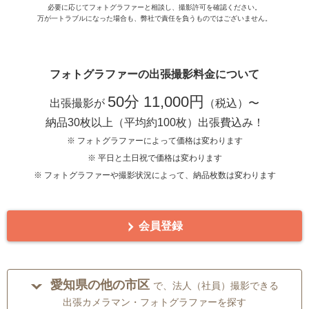
必要に応じてフォトグラファーと相談し、撮影許可を確認ください。
万が一トラブルになった場合も、弊社で責任を負うものではございません。
フォトグラファーの出張撮影料金について
50分 11,000円
出張撮影が
（税込）〜
納品30枚以上（平均約100枚）出張費込み！
※ フォトグラファーによって価格は変わります
※ 平日と土日祝で価格は変わります
※ フォトグラファーや撮影状況によって、納品枚数は変わります
会員登録
愛知県の他の市区
で、法人（社員）撮影できる
出張カメラマン・フォトグラファーを探す