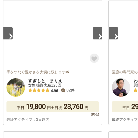
1
/
5
1
/
5
手をつなぐ温かさを大切に残します📸
医療の専門家の
すぎもと まりえ
わ
女性 撮影実績123回
男
82件
4.96
19,800
23,760
29
平日
円
土日祝
円
平日
最終アクティブ：3日以内
最終アクティブ