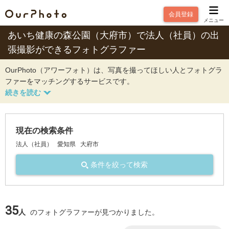
会員登録
メニュー
あいち健康の森公園（大府市）で法人（社員）の出
張撮影ができるフォトグラファー
OurPhoto（アワーフォト）は、写真を撮ってほしい人とフォトグラ
ファーをマッチングするサービスです。
現在の検索条件
法人（社員）
愛知県
大府市
条件を絞って検索
35
人
のフォトグラファーが見つかりました。