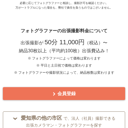
必要に応じてフォトグラファーと相談し、撮影許可を確認ください。
万が一トラブルになった場合も、弊社で責任を負うものではございません。
フォトグラファーの出張撮影料金について
50分 11,000円
出張撮影が
（税込）〜
納品30枚以上（平均約100枚）出張費込み！
※ フォトグラファーによって価格は変わります
※ 平日と土日祝で価格は変わります
※ フォトグラファーや撮影状況によって、納品枚数は変わります
会員登録
愛知県の他の市区
で、法人（社員）撮影できる
出張カメラマン・フォトグラファーを探す