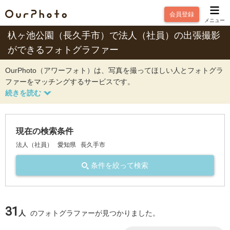
会員登録
メニュー
杁ヶ池公園（長久手市）で法人（社員）の出張撮影
ができるフォトグラファー
OurPhoto（アワーフォト）は、写真を撮ってほしい人とフォトグラ
ファーをマッチングするサービスです。
現在の検索条件
法人（社員）
愛知県
長久手市
条件を絞って検索
31
人
のフォトグラファーが見つかりました。