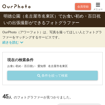
会員登録
メニュー
明徳公園（名古屋市名東区）でお食い初め・百日祝
いの出張撮影ができるフォトグラファー
OurPhoto（アワーフォト）は、写真を撮ってほしい人とフォトグラ
ファーをマッチングするサービスです。
現在の検索条件
お食い初め・百日祝い
愛知県
名古屋市名東区
条件を絞って検索
45
人
のフォトグラファーが見つかりました。