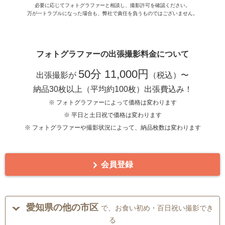
必要に応じてフォトグラファーと相談し、撮影許可を確認ください。
万が一トラブルになった場合も、弊社で責任を負うものではございません。
フォトグラファーの出張撮影料金について
50分 11,000円
出張撮影が
（税込）〜
納品30枚以上（平均約100枚）出張費込み！
※ フォトグラファーによって価格は変わります
※ 平日と土日祝で価格は変わります
※ フォトグラファーや撮影状況によって、納品枚数は変わります
会員登録
愛知県の他の市区
で、お食い初め・百日祝い撮影でき
る