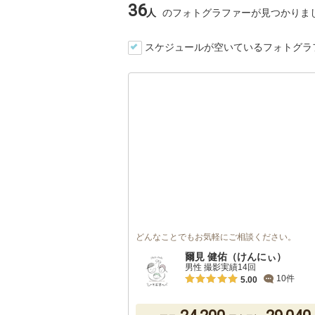
36
人
のフォトグラファーが見つかりま
スケジュールが空いているフォトグラ
どんなことでもお気軽にご相談ください。
爾見 健佑（けんにぃ）
男性 撮影実績14回
10件
5.00