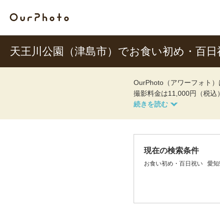
天王川公園（津島市）でお食い初め・百日
OurPhoto（アワーフ
撮影料金は11,000円（税
現在の検索条件
お食い初め・百日祝い
愛知