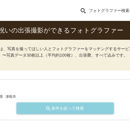
フォトグラファー検索
祝いの出張撮影ができるフォトグラファー
ォト）は、写真を撮ってほしい人とフォトグラファーをマッチングするサー
込）〜写真データ30枚以上（平均約100枚）、出張費、すべて込みです。
県
津島市
条件を絞って検索