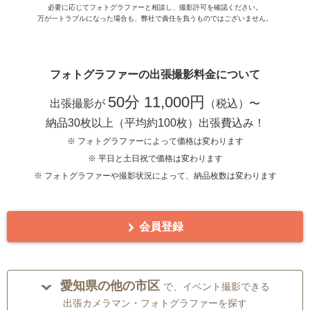
必要に応じてフォトグラファーと相談し、撮影許可を確認ください。
万が一トラブルになった場合も、弊社で責任を負うものではございません。
フォトグラファーの出張撮影料金について
50分 11,000円
出張撮影が
（税込）〜
納品30枚以上（平均約100枚）出張費込み！
※ フォトグラファーによって価格は変わります
※ 平日と土日祝で価格は変わります
※ フォトグラファーや撮影状況によって、納品枚数は変わります
会員登録
愛知県の他の市区
で、イベント撮影できる
出張カメラマン・フォトグラファーを探す