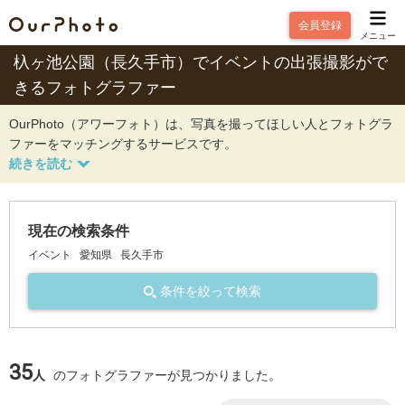
会員登録
メニュー
杁ヶ池公園（長久手市）でイベントの出張撮影がで
きるフォトグラファー
OurPhoto（アワーフォト）は、写真を撮ってほしい人とフォトグラ
ファーをマッチングするサービスです。
現在の検索条件
イベント
愛知県
長久手市
条件を絞って検索
35
人
のフォトグラファーが見つかりました。