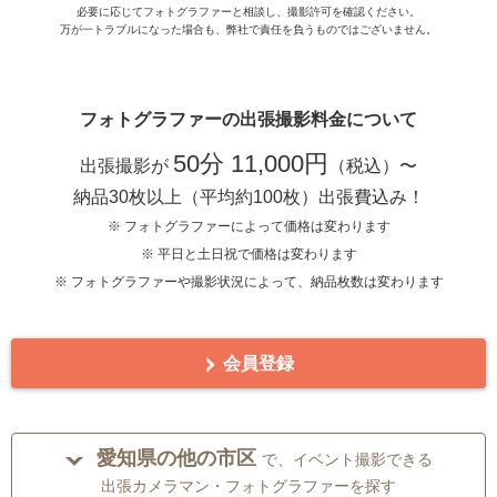
必要に応じてフォトグラファーと相談し、撮影許可を確認ください。
万が一トラブルになった場合も、弊社で責任を負うものではございません。
フォトグラファーの出張撮影料金について
50分 11,000円
出張撮影が
（税込）〜
納品30枚以上（平均約100枚）出張費込み！
※ フォトグラファーによって価格は変わります
※ 平日と土日祝で価格は変わります
※ フォトグラファーや撮影状況によって、納品枚数は変わります
会員登録
愛知県の他の市区
で、イベント撮影できる
出張カメラマン・フォトグラファーを探す