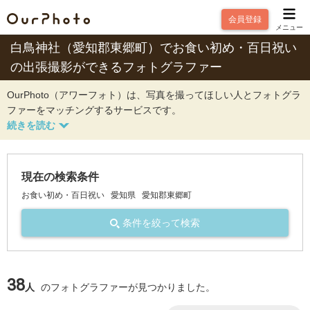
会員登録
メニュー
白鳥神社（愛知郡東郷町）でお食い初め・百日祝い
の出張撮影ができるフォトグラファー
OurPhoto（アワーフォト）は、写真を撮ってほしい人とフォトグラ
ファーをマッチングするサービスです。
現在の検索条件
お食い初め・百日祝い
愛知県
愛知郡東郷町
条件を絞って検索
38
人
のフォトグラファーが見つかりました。