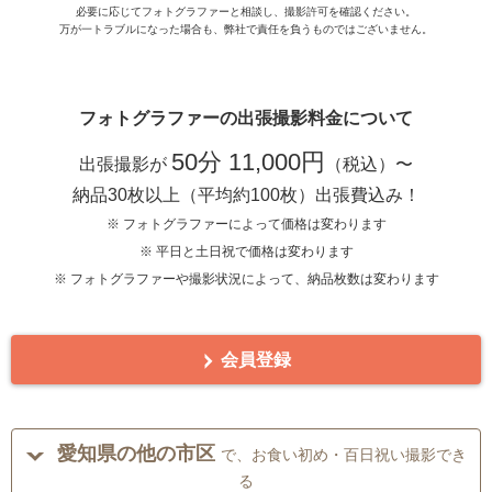
必要に応じてフォトグラファーと相談し、撮影許可を確認ください。
万が一トラブルになった場合も、弊社で責任を負うものではございません。
フォトグラファーの出張撮影料金について
50分 11,000円
出張撮影が
（税込）〜
納品30枚以上（平均約100枚）出張費込み！
※ フォトグラファーによって価格は変わります
※ 平日と土日祝で価格は変わります
※ フォトグラファーや撮影状況によって、納品枚数は変わります
会員登録
愛知県の他の市区
で、お食い初め・百日祝い撮影でき
る