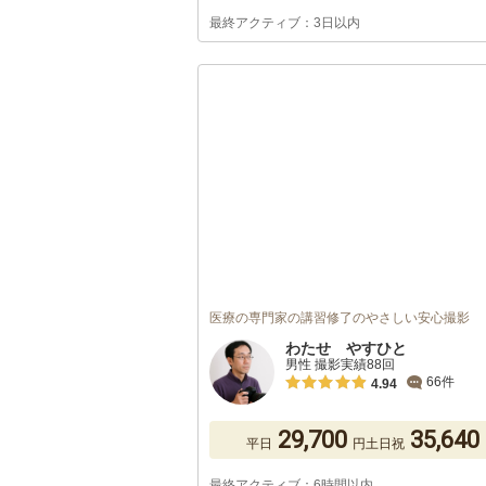
最終アクティブ：3日以内
医療の専門家の講習修了のやさしい安心撮影
わたせ やすひと
男性 撮影実績88回
66件
4.94
29,700
35,640
平日
円
土日祝
最終アクティブ：6時間以内