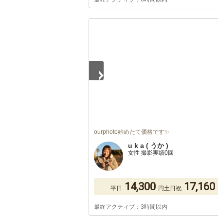
1
/
5
ourphoto始めたて価格です✨
u k a ( うか )
女性 撮影実績0回
14,300
17,160
平日
円
土日祝
最終アクティブ：3時間以内