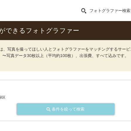
フォトグラファー検索
影ができるフォトグラファー
ォト）は、写真を撮ってほしい人とフォトグラファーをマッチングするサー
込）〜写真データ30枚以上（平均約100枚）、出張費、すべて込みです。
緑区
条件を絞って検索