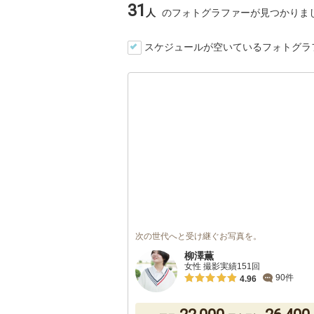
31
人
のフォトグラファーが見つかりま
スケジュールが空いているフォトグラ
次の世代へと受け継ぐお写真を。
柳澤薫
女性 撮影実績151回
90件
4.96