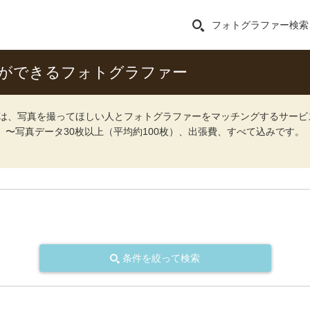
フォトグラファー検索
影ができるフォトグラファー
ォト）は、写真を撮ってほしい人とフォトグラファーをマッチングするサー
込）〜写真データ30枚以上（平均約100枚）、出張費、すべて込みです。
条件を絞って検索