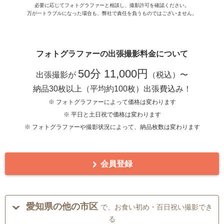
必要に応じてフォトグラファーと相談し、撮影許可を確認ください。
万が一トラブルになった場合も、弊社で責任を負うものではございません。
フォトグラファーの出張撮影料金について
50分 11,000円
出張撮影が
（税込）〜
納品30枚以上（平均約100枚）出張費込み！
※ フォトグラファーによって価格は変わります
※ 平日と土日祝で価格は変わります
※ フォトグラファーや撮影状況によって、納品枚数は変わります
会員登録
愛知県の他の市区
で、お食い初め・百日祝い撮影でき
る