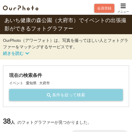
会員登録
メニュー
あいち健康の森公園（大府市）でイベントの出張撮
影ができるフォトグラファー
OurPhoto（アワーフォト）は、写真を撮ってほしい人とフォトグラ
ファーをマッチングするサービスです。
現在の検索条件
イベント
愛知県
大府市
条件を絞って検索
38
人
のフォトグラファーが見つかりました。