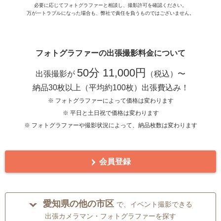
必要に応じてフォトグラファーと相談し、撮影許可を確認ください。
万が一トラブルになった場合も、弊社で責任を負うものではございません。
フォトグラファーの出張撮影料金について
50分 11,000円
出張撮影が
（税込）〜
納品30枚以上（平均約100枚）出張費込み！
※ フォトグラファーによって価格は変わります
※ 平日と土日祝で価格は変わります
※ フォトグラファーや撮影状況によって、納品枚数は変わります
会員登録
愛知県の他の市区
で、イベント撮影できる
出張カメラマン・フォトグラファーを探す