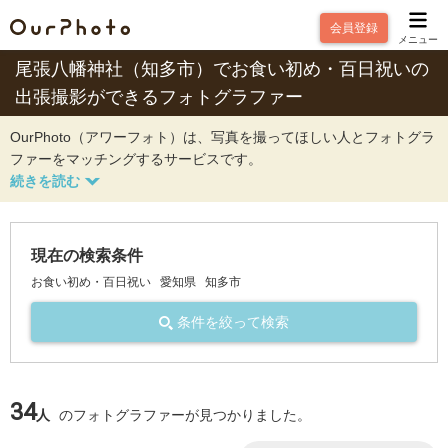
会員登録
メニュー
尾張八幡神社（知多市）でお食い初め・百日祝いの
出張撮影ができるフォトグラファー
OurPhoto（アワーフォト）は、写真を撮ってほしい人とフォトグラ
ファーをマッチングするサービスです。
現在の検索条件
お食い初め・百日祝い
愛知県
知多市
条件を絞って検索
34
人
のフォトグラファーが見つかりました。