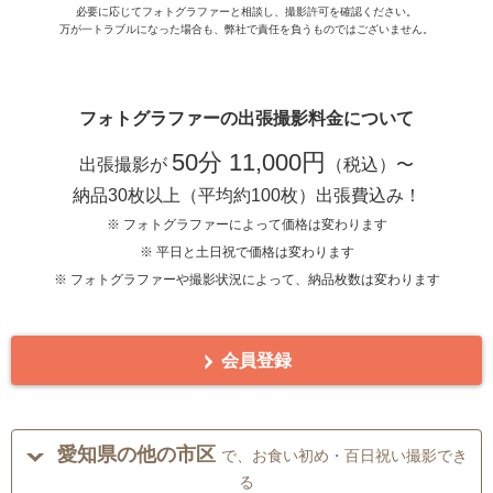
必要に応じてフォトグラファーと相談し、撮影許可を確認ください。
万が一トラブルになった場合も、弊社で責任を負うものではございません。
フォトグラファーの出張撮影料金について
50分 11,000円
出張撮影が
（税込）〜
納品30枚以上（平均約100枚）出張費込み！
※ フォトグラファーによって価格は変わります
※ 平日と土日祝で価格は変わります
※ フォトグラファーや撮影状況によって、納品枚数は変わります
会員登録
愛知県の他の市区
で、お食い初め・百日祝い撮影でき
る