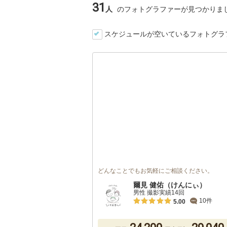
31
人
のフォトグラファーが見つかりま
スケジュールが空いているフォトグラ
どんなことでもお気軽にご相談ください。
爾見 健佑（けんにぃ）
男性 撮影実績14回
10件
5.00