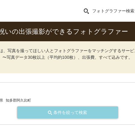
フォトグラファー検索
祝いの出張撮影ができるフォトグラファー
ォト）は、写真を撮ってほしい人とフォトグラファーをマッチングするサー
込）〜写真データ30枚以上（平均約100枚）、出張費、すべて込みです。
県
知多郡阿久比町
条件を絞って検索