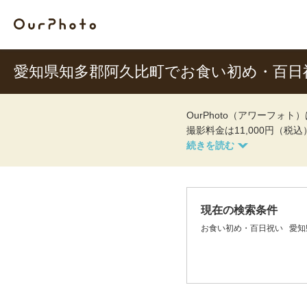
愛知県知多郡阿久比町でお食い初め・百日
OurPhoto（アワーフ
撮影料金は11,000円（税
現在の検索条件
お食い初め・百日祝い
愛知