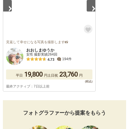
見返して幸せになる写真を撮影します📸
おおしまゆうか
女性 撮影実績264回
194件
4.73
19,800
23,760
平日
円
土日祝
円
最終アクティブ：7日以上前
フォトグラファーから提案をもらう