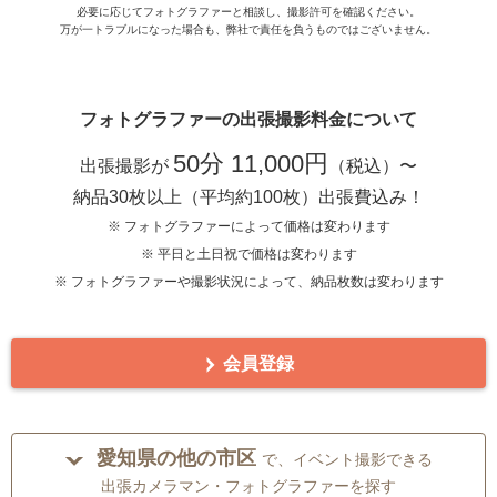
必要に応じてフォトグラファーと相談し、撮影許可を確認ください。
万が一トラブルになった場合も、弊社で責任を負うものではございません。
フォトグラファーの出張撮影料金について
50分 11,000円
出張撮影が
（税込）〜
納品30枚以上（平均約100枚）出張費込み！
※ フォトグラファーによって価格は変わります
※ 平日と土日祝で価格は変わります
※ フォトグラファーや撮影状況によって、納品枚数は変わります
会員登録
愛知県の他の市区
で、イベント撮影できる
出張カメラマン・フォトグラファーを探す