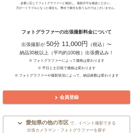
必要に応じてフォトグラファーと相談し、撮影許可を確認ください。
万が一トラブルになった場合も、弊社で責任を負うものではございません。
フォトグラファーの出張撮影料金について
50分 11,000円
出張撮影が
（税込）〜
納品30枚以上（平均約100枚）出張費込み！
※ フォトグラファーによって価格は変わります
※ 平日と土日祝で価格は変わります
※ フォトグラファーや撮影状況によって、納品枚数は変わります
会員登録
愛知県の他の市区
で、イベント撮影できる
出張カメラマン・フォトグラファーを探す