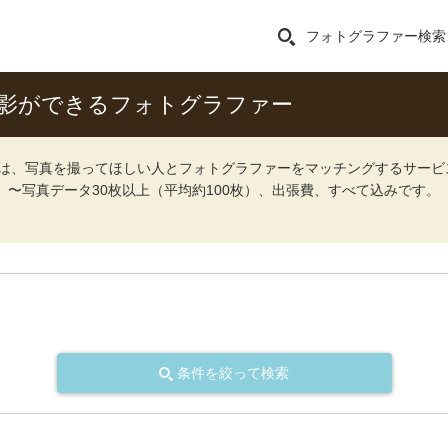
フォトグラファー検索
撮影ができるフォトグラファー
ォト）は、写真を撮ってほしい人とフォトグラファーをマッチングするサー
込）〜写真データ30枚以上（平均約100枚）、出張費、すべて込みです。
条件を絞って検索