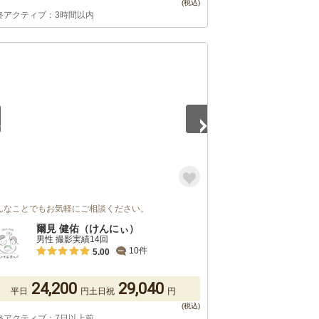
終アクティブ：3時間以内
5
んなことでもお気軽にご相談ください。
爾見 健佑（けんにぃ）
男性 撮影実績14回
10件
5.00
24,200
29,040
平日
円
土日祝
円
終アクティブ：7日以上前