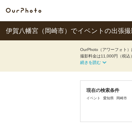
伊賀八幡宮（岡崎市）でイベントの出張
OurPhoto（アワーフ
撮影料金は11,000円（税
現在の検索条件
イベント
愛知県
岡崎市