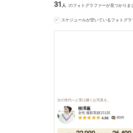
31
人
のフォトグラファーが見つかりま
スケジュールが空いているフォトグラ
次の世代へと受け継ぐお写真を。
柳澤薫
女性 撮影実績151回
90件
4.96