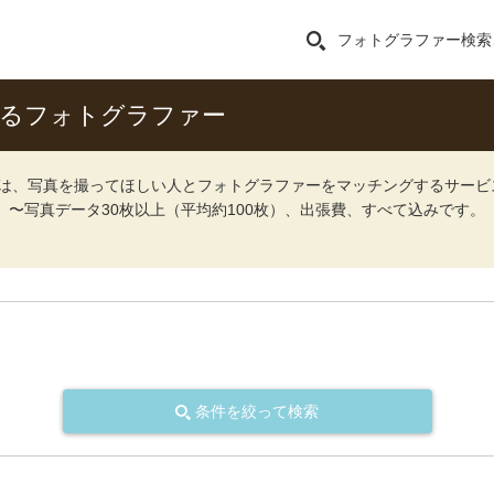
フォトグラファー検索
きるフォトグラファー
ォト）は、写真を撮ってほしい人とフォトグラファーをマッチングするサー
込）〜写真データ30枚以上（平均約100枚）、出張費、すべて込みです。
条件を絞って検索