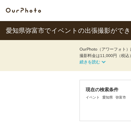
愛知県弥富市でイベントの出張撮影がで
OurPhoto（アワーフ
撮影料金は11,000円（税
現在の検索条件
イベント
愛知県
弥富市