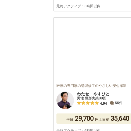
最終アクティブ：3時間以内
医療の専門家の講習修了のやさしい安心撮影
わたせ やすひと
男性 撮影実績88回
66件
4.94
29,700
35,640
平日
円
土日祝
最終アクティブ：6時間以内