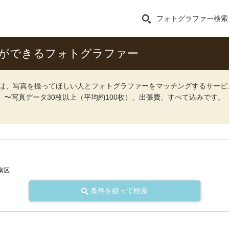
フォトグラファー検索
影ができるフォトグラファー
ォト）は、写真を撮ってほしい人とフォトグラファーをマッチングするサー
込）〜写真データ30枚以上（平均約100枚）、出張費、すべて込みです。
南区
条件を絞って検索