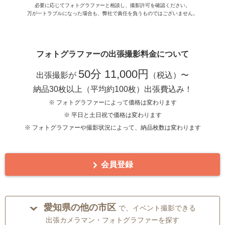
必要に応じてフォトグラファーと相談し、撮影許可を確認ください。
万が一トラブルになった場合も、弊社で責任を負うものではございません。
フォトグラファーの出張撮影料金について
50分 11,000円
出張撮影が
（税込）〜
納品30枚以上（平均約100枚）出張費込み！
※ フォトグラファーによって価格は変わります
※ 平日と土日祝で価格は変わります
※ フォトグラファーや撮影状況によって、納品枚数は変わります
会員登録
愛知県の他の市区
で、イベント撮影できる
出張カメラマン・フォトグラファーを探す