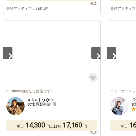
最終アクティブ：3日以内
最終アクティブ
1
/
5
1
/
5
ourphoto始めたて価格です✨
ニューボーンフ
u k a ( うか )
つ
女性 撮影実績0回
女
14,300
17,160
16
平日
円
土日祝
円
平日