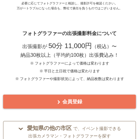
必要に応じてフォトグラファーと相談し、撮影許可を確認ください。
万が一トラブルになった場合も、弊社で責任を負うものではございません。
フォトグラファーの出張撮影料金について
50分 11,000円
出張撮影が
（税込）〜
納品30枚以上（平均約100枚）出張費込み！
※ フォトグラファーによって価格は変わります
※ 平日と土日祝で価格は変わります
※ フォトグラファーや撮影状況によって、納品枚数は変わります
会員登録
愛知県の他の市区
で、イベント撮影できる
出張カメラマン・フォトグラファーを探す