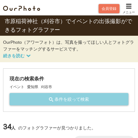
会員登録
メニュー
市原稲荷神社（刈谷市）でイベントの出張撮影がで
きるフォトグラファー
OurPhoto（アワーフォト）は、写真を撮ってほしい人とフォトグラ
ファーをマッチングするサービスです。
現在の検索条件
イベント
愛知県
刈谷市
条件を絞って検索
34
人
のフォトグラファーが見つかりました。