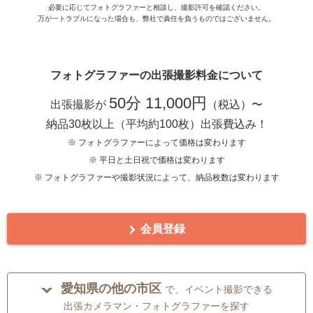
必要に応じてフォトグラファーと相談し、撮影許可を確認ください。
万が一トラブルになった場合も、弊社で責任を負うものではございません。
フォトグラファーの出張撮影料金について
50分 11,000円
出張撮影が
（税込）〜
納品30枚以上（平均約100枚）出張費込み！
※ フォトグラファーによって価格は変わります
※ 平日と土日祝で価格は変わります
※ フォトグラファーや撮影状況によって、納品枚数は変わります
会員登録
愛知県の他の市区
で、イベント撮影できる
出張カメラマン・フォトグラファーを探す