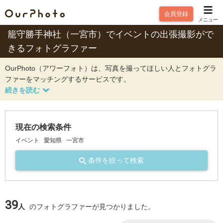
会員登録
メニュー
籠守勝手神社（一宮市）でイベントの出張撮影がで
きるフォトグラファー
OurPhoto（アワーフォト）は、写真を撮ってほしい人とフォトグラ
ファーをマッチングするサービスです。
現在の検索条件
イベント
愛知県
一宮市
条件を絞って検索
39
人
のフォトグラファーが見つかりました。